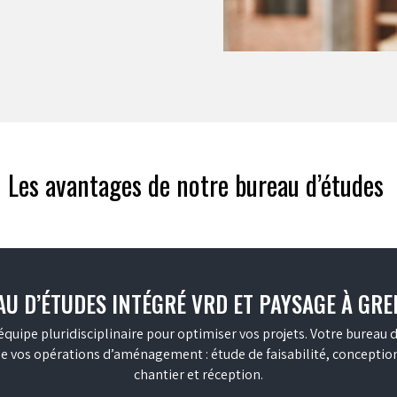
Les avantages de notre bureau d’études
U D’ÉTUDES INTÉGRÉ VRD ET PAYSAGE À GR
équipe pluridisciplinaire pour optimiser vos projets. Votre bureau
 vos opérations d’aménagement : étude de faisabilité, conception,
chantier et réception.