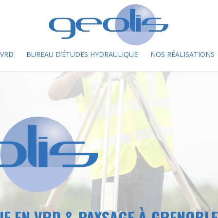
 VRD
BUREAU D’ÉTUDES HYDRAULIQUE
NOS RÉALISATIONS
IE EN VRD & PAYSAGE À GRENOBLE 