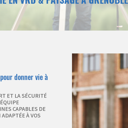
 pour donner vie à
RT ET LA SÉCURITÉ
 ÉQUIPE
NNES CAPABLES DE
 ADAPTÉE À VOS