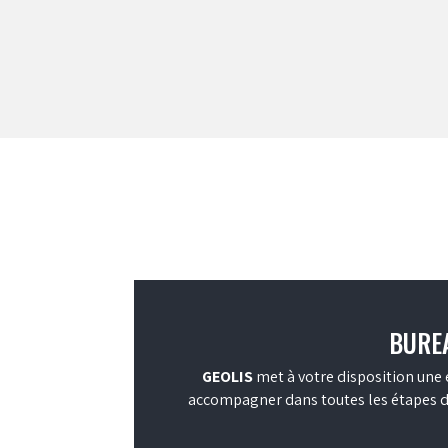
BUREA
GEOLIS
met à votre disposition une 
accompagner dans toutes les étapes de