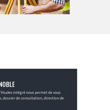
ENOBLE
 d’études intégré nous permet de vous
 dossier de consultation, direction de