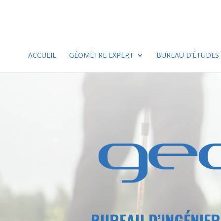
ACCUEIL
GÉOMÈTRE EXPERT
BUREAU D’ÉTUDES
BUREAU D’INGÉNIER