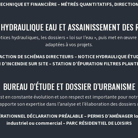
TECHNIQUE ET FINANCIÈRE – MÉTRÉS QUANTITATIFS, DIRECTION
 HYDRAULIQUE EAU ET ASSAINISSEMENT DES 
tices hydrauliques, les dossiers « loi sur l’eau », puis met en œuvr
adaptées à vos projets.
DACTION DE SCHÉMAS DIRECTEURS – NOTICE HYDRAULIQUE ÉTU
 D’INCENDIE SUR SITE – STATION D’ÉPURATION FILTRES PLANT
BUREAU D’ÉTUDE ET DOSSIER D’URBANISME
t en constante évolution et son respect est importante pour notr
apporte son expertise dans l’analyse et l’élaboration des dossiers n
RATIONNEL DÉCLARATION PRÉALABLE – PERMIS D’AMÉNAGER lotis
industriel ou commercial – PARC RÉSIDENTIEL DE LOISIRS